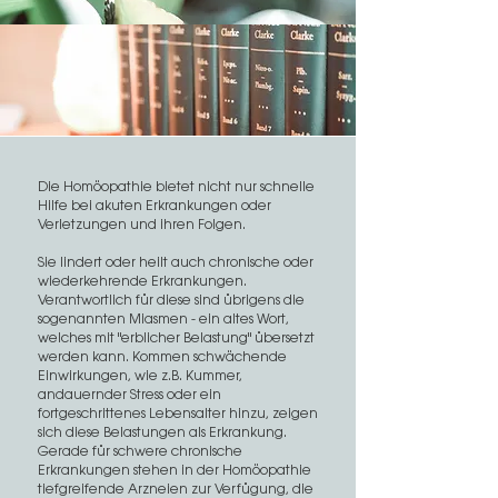
Die Homöopathie bietet nicht nur schnelle
Hilfe bei akuten Erkrankungen oder
Verletzungen und ihren Folgen.
Sie lindert oder heilt auch chronische oder
wiederkehrende Erkrankungen.
Verantwortlich für diese sind übrigens die
sogenannten Miasmen - ein altes Wort,
welches mit "erblicher Belastung" übersetzt
werden kann. Kommen schwächende
Einwirkungen, wie z.B. Kummer,
andauernder Stress oder ein
fortgeschrittenes Lebensalter hinzu, zeigen
sich diese Belastungen als Erkrankung.
Gerade für schwere chronische
Erkrankungen stehen in der Homöopathie
tiefgreifende Arzneien zur Verfügung, die