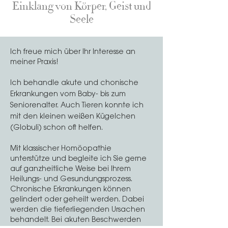
Einklang von Körper, Geist und
Seele
Ich freue mich über Ihr Interesse an
meiner Praxis!
Ich behandle akute und chonische
Erkrankungen vom Baby- bis zum
Seniorenalter. Auch Tieren konnte ich
mit den kleinen weißen Kügelchen
(Globuli) schon oft helfen.
Mit klassischer Homöopathie
unterstütze und begleite ich Sie gerne
auf ganzheitliche Weise bei Ihrem
Heilungs- und Gesundungsprozess.
Chronische Erkrankungen können
gelindert oder geheilt werden. Dabei
werden die tieferliegenden Ursachen
behandelt. Bei akuten Beschwerden